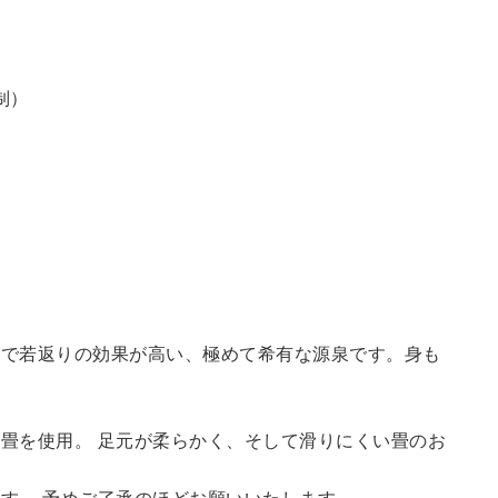
制）
鮮で若返りの効果が高い、極めて希有な源泉です。身も
畳を使用。 足元が柔らかく、そして滑りにくい畳のお