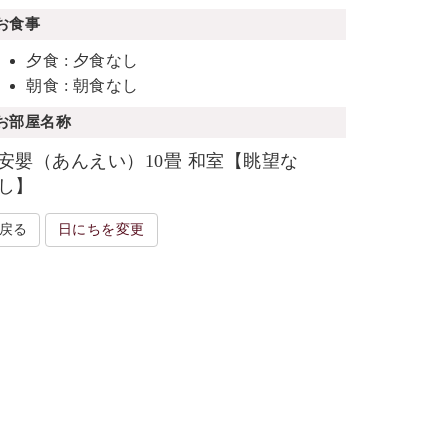
お食事
夕食 : 夕食なし
朝食 : 朝食なし
お部屋名称
安嬰（あんえい）10畳 和室【眺望な
し】
戻る
日にちを変更