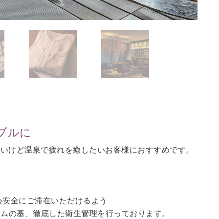
ブルに
ないけど温泉で疲れを癒したいお客様におすすめです。
。
心安全にご滞在いただけるよう
ラムの基、徹底した衛生管理を行っております。