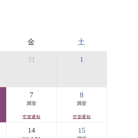
金
土
31
1
7
8
満室
満室
空室通知
空室通知
14
15