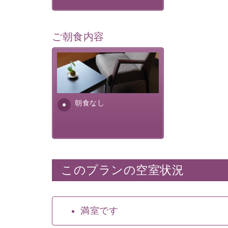
ご朝食内容
朝食なし。ご朝食を付ける場
合は朝食付きのプランをお選
びくださいませ。
朝食なし
このプランの空室状況
満室です