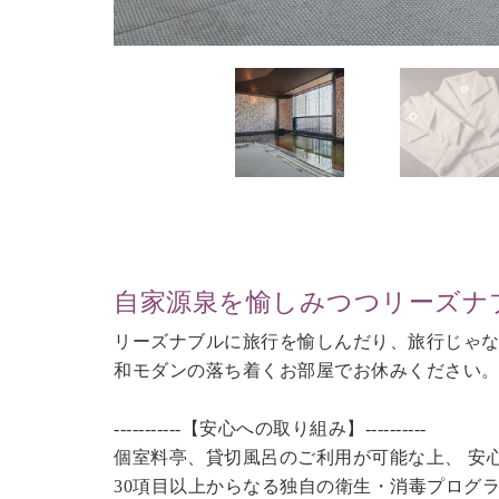
自家源泉を愉しみつつリーズナ
リーズナブルに旅行を愉しんだり、旅行じゃ
和モダンの落ち着くお部屋でお休みください
-----------【安心への取り組み】----------
個室料亭、貸切風呂のご利用が可能な上、 安
30項目以上からなる独自の衛生・消毒プログ