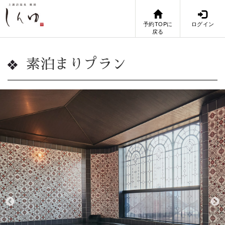
予約TOPに
ログイン
戻る
素泊まりプラン