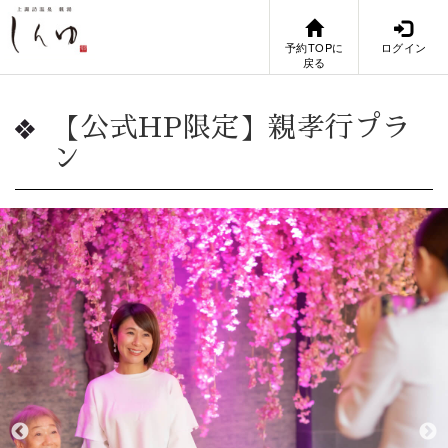
予約TOPに
ログイン
戻る
【公式HP限定】親孝行プラ
ン