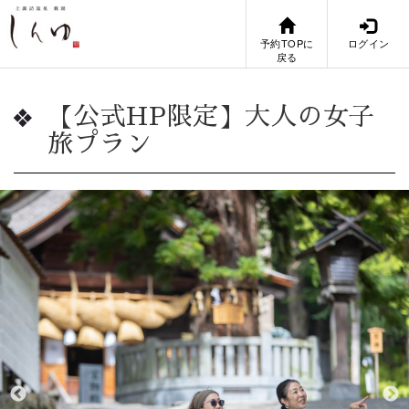
予約TOPに
ログイン
戻る
【公式HP限定】大人の女子
旅プラン