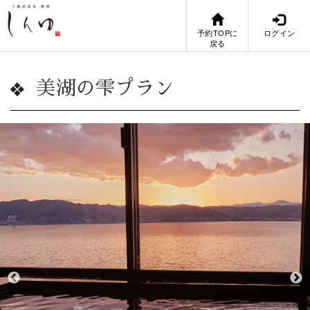
予約TOPに
ログイン
戻る
美湖の雫プラン