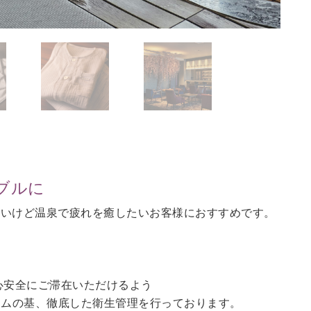
ブルに
ないけど温泉で疲れを癒したいお客様におすすめです。
。
心安全にご滞在いただけるよう
ラムの基、徹底した衛生管理を行っております。