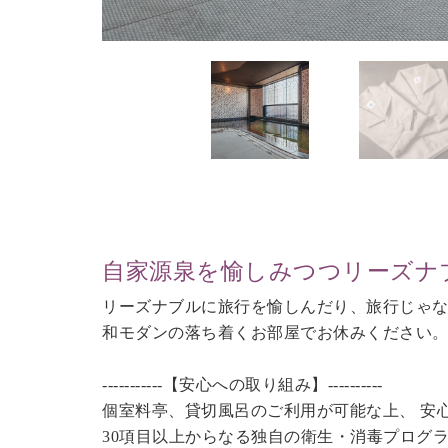
自家源泉を愉しみつつリーズナ
リーズナブルに旅行を愉しんだり、旅行じゃ
和モダンの落ち着くお部屋でお休みください
-----------【安心への取り組み】----------
個室料亭、貸切風呂のご利用が可能な上、 安
30項目以上からなる独自の衛生・消毒プログ