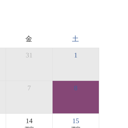
金
土
31
1
7
8
14
15