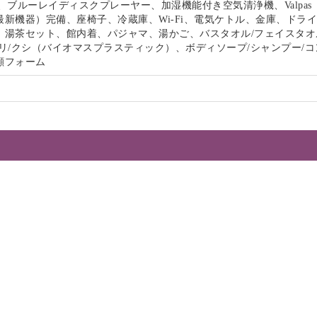
、ブルーレイディスクプレーヤー、加湿機能付き空気清浄機、Valpas
最新機器）完備、座椅子、冷蔵庫、Wi-Fi、電気ケトル、金庫、ドラ
、湯茶セット、館内着、パジャマ、湯かご、バスタオル/フェイスタオ
リ/クシ（バイオマスプラスティック）、ボディソープ/シャンプー/コ
顔フォーム