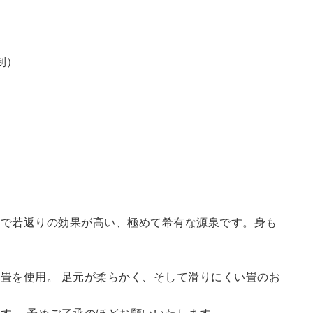
制）
鮮で若返りの効果が高い、極めて希有な源泉です。身も
畳を使用。 足元が柔らかく、そして滑りにくい畳のお