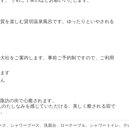
す。 予めご了承のほどお願いいたします。
の質を楽しむ貸切温泉風呂です。ゆったりといやされる
訪大社をご案内します。
事前ご予約制ですので、ご利用
。
います
せん
る諏訪の街で心癒されます。
人のたしなみを感じていただける、美しく癒される宿で
い。
ペース、シャワーブース、洗面台、ローテーブル、シャワートイレ、テ