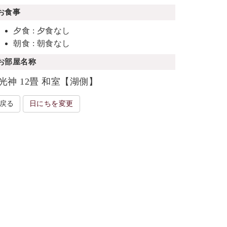
お食事
夕食 : 夕食なし
朝食 : 朝食なし
お部屋名称
光神 12畳 和室【湖側】
戻る
日にちを変更