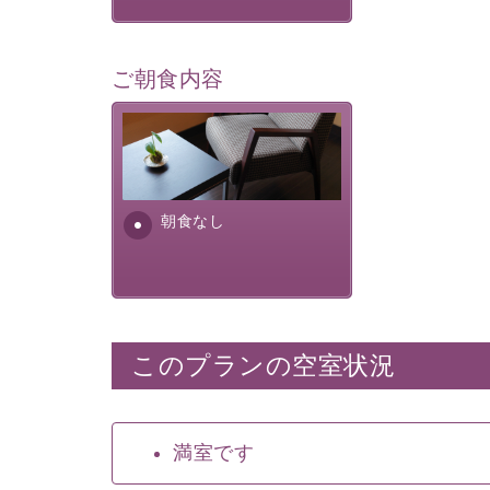
ご朝食内容
朝食なし。ご朝食を付ける場
合は朝食付きのプランをお選
びくださいませ。
朝食なし
このプランの空室状況
満室です