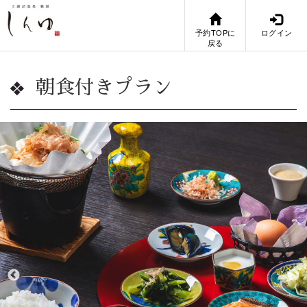
予約TOPに
ログイン
戻る
朝食付きプラン