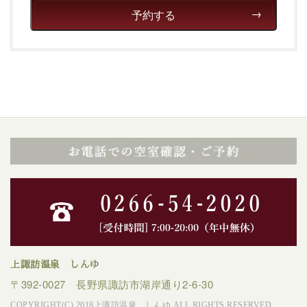
予約する
上諏訪温泉 しんゆ
〒392-0027 長野県諏訪市湖岸通り2-6-30
COPYRIGHT(C) 2018上諏訪温泉 しんゆ ALL RIGHTS RESERVED.