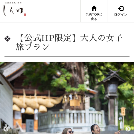
予約TOPに
ログイン
戻る
【公式HP限定】大人の女子
旅プラン