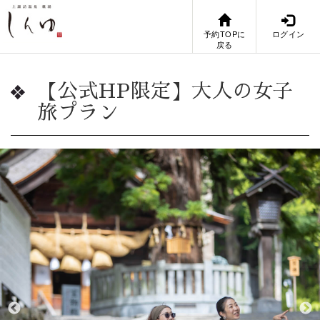
予約TOPに
ログイン
戻る
【公式HP限定】大人の女子
旅プラン