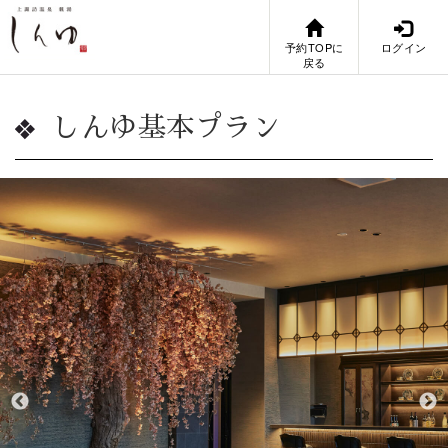
予約TOPに
ログイン
戻る
しんゆ基本プラン