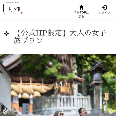
予約TOPに
ログイン
戻る
【公式HP限定】大人の女子
旅プラン