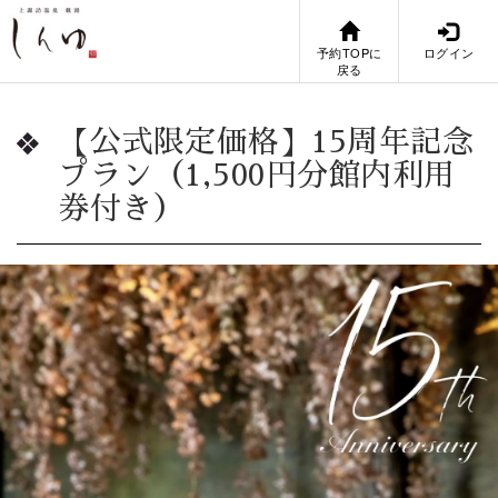
予約TOPに
ログイン
戻る
【公式限定価格】15周年記念
プラン（1,500円分館内利用
券付き）