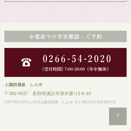
上諏訪温泉 しんゆ
〒392-0027 長野県諏訪市湖岸通り2-6-30
COPYRIGHT(C) 2018上諏訪温泉 しんゆ ALL RIGHTS RESERVED.