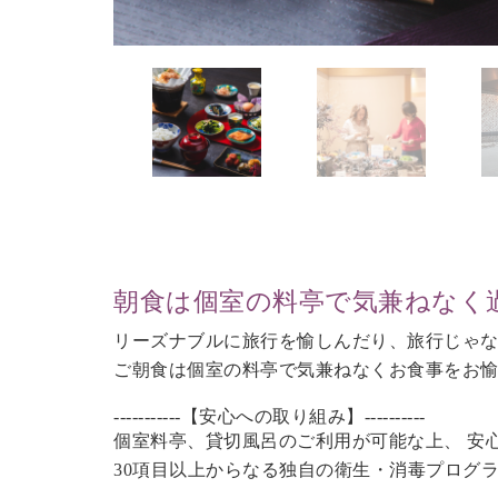
朝食は個室の料亭で気兼ねなく
リーズナブルに旅行を愉しんだり、旅行じゃ
ご朝食は個室の料亭で気兼ねなくお食事をお
-----------【安心への取り組み】----------
個室料亭、貸切風呂のご利用が可能な上、 安
30項目以上からなる独自の衛生・消毒プログ