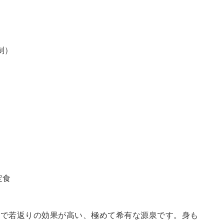
制）
定食
鮮で若返りの効果が高い、極めて希有な源泉です。身も