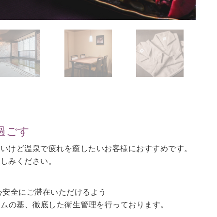
過ごす
ないけど温泉で疲れを癒したいお客様におすすめです。
愉しみください。
心安全にご滞在いただけるよう
ラムの基、徹底した衛生管理を行っております。