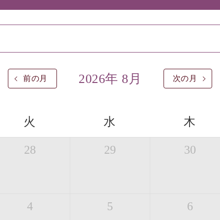
2026年 8月
前の月
次の月
火
水
木
28
29
30
4
5
6