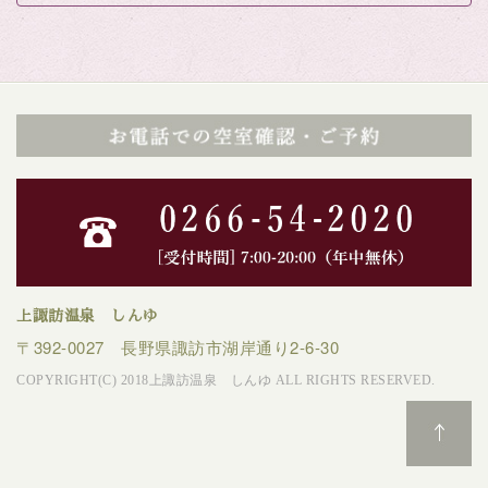
上諏訪温泉 しんゆ
〒392-0027 長野県諏訪市湖岸通り2-6-30
COPYRIGHT(C) 2018上諏訪温泉 しんゆ ALL RIGHTS RESERVED.