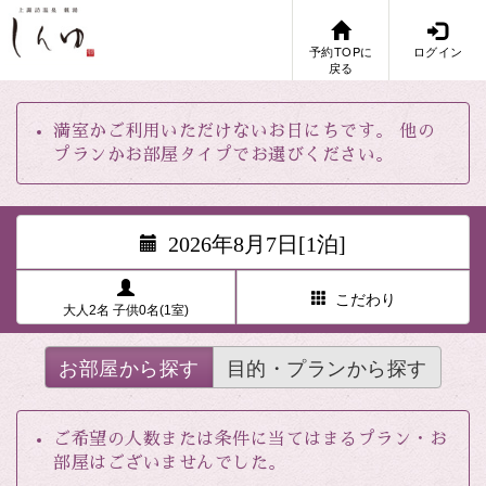
予約TOPに
ログイン
戻る
満室かご利用いただけないお日にちです。 他の
プランかお部屋タイプでお選びください。
2026年8月7日[1泊]
こだわり
大人2名 子供0名(1室)
お部屋から探す
目的・プランから探す
ご希望の人数または条件に当てはまるプラン・お
部屋はございませんでした。