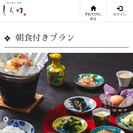
予約TOPに
ログイン
戻る
朝食付きプラン