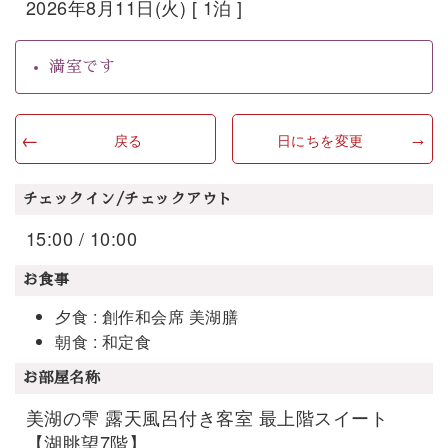
2026年8月11日(火) [ 1泊 ]
満室です
戻る
日にちを変更
チェックイン/チェックアウト
15:00 / 10:00
お食事
夕食 : 創作和会席 美湖膳
朝食 : 和定食
お部屋名称
美湖の雫 露天風呂付き客室 最上階スイート
【湖眺望7階】