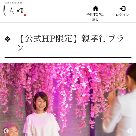
予約TOPに
ログイン
戻る
【公式HP限定】親孝行プラ
ン