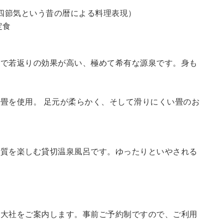
四節気という昔の暦による料理表現）
定食
鮮で若返りの効果が高い、極めて希有な源泉です。身も
畳を使用。 足元が柔らかく、そして滑りにくい畳のお
の質を楽しむ貸切温泉風呂です。ゆったりといやされる
訪大社をご案内します。
事前ご予約制ですので、ご利用