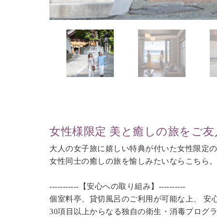
女性様限定 美と癒しの旅をご友
大人の女子旅に嬉しい特典が付いた女性限定
女性同士の癒しの旅を愉しみたいならこちら
-----------【安心への取り組み】----------
個室料亭、貸切風呂のご利用が可能な上、 安
30項目以上からなる独自の衛生・消毒プログ