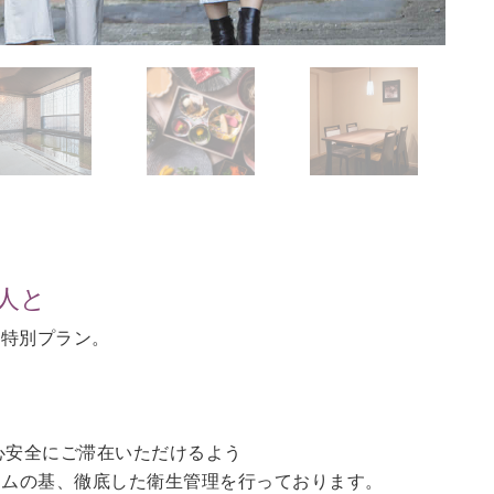
人と
の特別プラン。
。
心安全にご滞在いただけるよう
ラムの基、徹底した衛生管理を行っております。