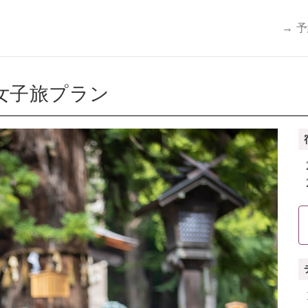
→ 
女子旅プラン