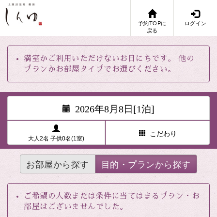
予約TOPに
ログイン
戻る
満室かご利用いただけないお日にちです。 他の
プランかお部屋タイプでお選びください。
2026年8月8日[1泊]
こだわり
大人2名 子供0名(1室)
お部屋から探す
目的・プランから探す
ご希望の人数または条件に当てはまるプラン・お
部屋はございませんでした。