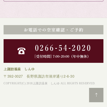
上諏訪温泉 しんゆ
〒392-0027 長野県諏訪市湖岸通り2-6-30
COPYRIGHT(C) 2018上諏訪温泉 しんゆ ALL RIGHTS RESERVED.