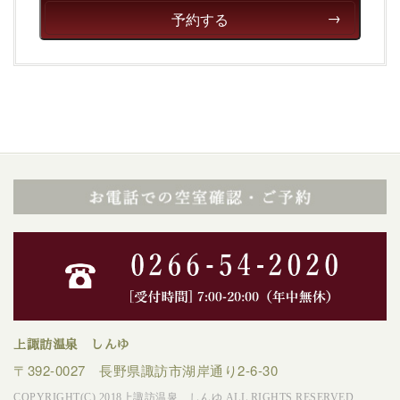
予約する
上諏訪温泉 しんゆ
〒392-0027 長野県諏訪市湖岸通り2-6-30
COPYRIGHT(C) 2018上諏訪温泉 しんゆ ALL RIGHTS RESERVED.