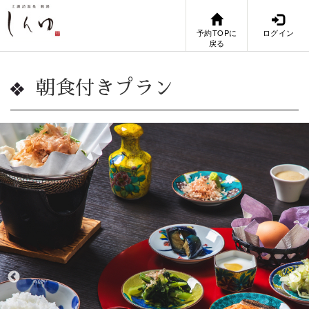
予約TOPに
ログイン
戻る
朝食付きプラン