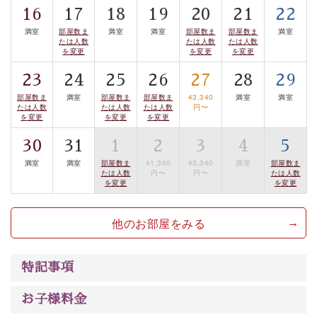
16
17
18
19
20
21
22
は【3日前まで】にお電話ください。
満室
部屋数ま
満室
満室
部屋数ま
部屋数ま
満室
※交通規制などにより運行できない日がございます
たは人数
たは人数
たは人数
を変更
を変更
を変更
※年末年始及び御柱祭前後は運行しておりません
23
24
25
26
27
28
29
以上がプラン内容です。
部屋数ま
満室
部屋数ま
部屋数ま
43,340
満室
満室
上諏訪温泉“しんゆ”なら諏訪大社など歴史ある諏訪の街
たは人数
たは人数
たは人数
円〜
を変更
を変更
を変更
で心癒されます。 清らかな源泉、自然の恵みあるお食
事、諏訪湖に包まれるお部屋、 大人のたしなみを感じて
30
31
1
2
3
4
5
いただける、美しく癒される宿で贅沢に幸せのときを安
満室
満室
部屋数ま
41,360
43,340
満室
部屋数ま
たは人数
円〜
円〜
たは人数
心してお過ごしください。
を変更
を変更
他のお部屋をみる
特記事項
お子様料金