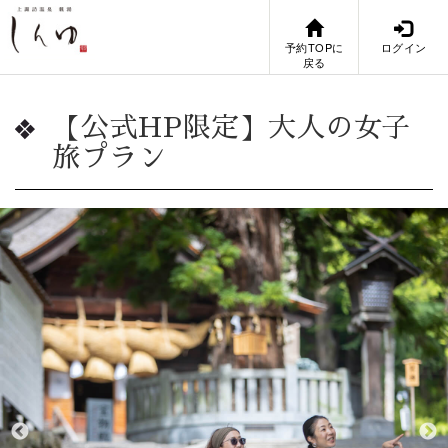
予約TOPに
ログイン
戻る
【公式HP限定】大人の女子
旅プラン