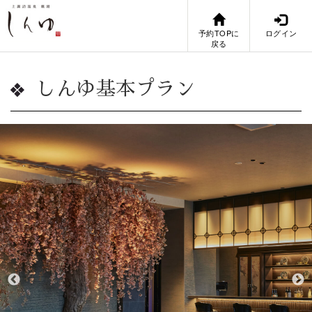
予約TOPに
ログイン
戻る
しんゆ基本プラン