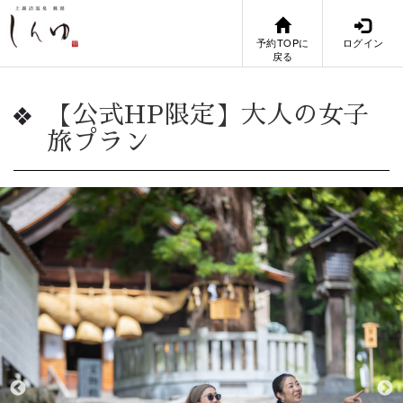
予約TOPに
ログイン
戻る
【公式HP限定】大人の女子
旅プラン