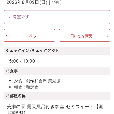
2026年8月09日(日) [ 1泊 ]
満室です
戻る
日にちを変更
チェックイン/チェックアウト
15:00 / 10:00
お食事
夕食 : 創作和会席 美湖膳
朝食 : 和定食
お部屋名称
美湖の雫 露天風呂付き客室 セミスイート【湖
眺望5階】