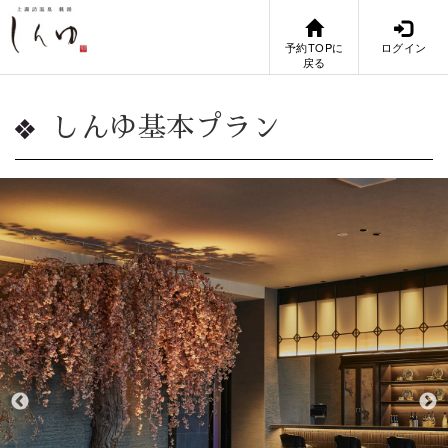
予約TOPに
ログイン
戻る
しんゆ基本プラン