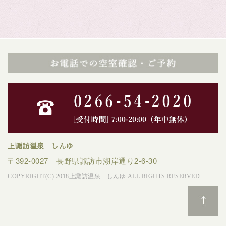
上諏訪温泉 しんゆ
〒392-0027 長野県諏訪市湖岸通り2-6-30
COPYRIGHT(C) 2018上諏訪温泉 しんゆ ALL RIGHTS RESERVED.