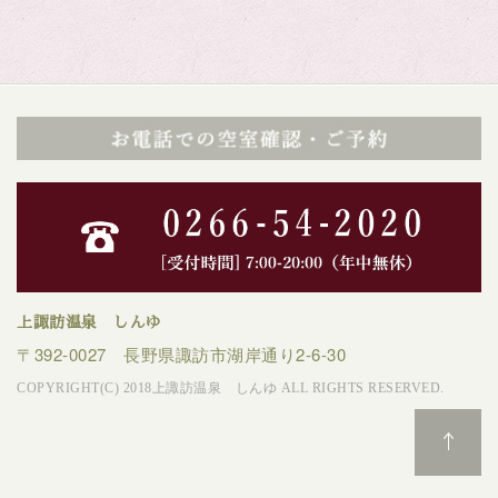
上諏訪温泉 しんゆ
〒392-0027 長野県諏訪市湖岸通り2-6-30
COPYRIGHT(C) 2018上諏訪温泉 しんゆ ALL RIGHTS RESERVED.