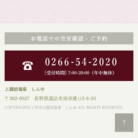
上諏訪温泉 しんゆ
〒392-0027 長野県諏訪市湖岸通り2-6-30
COPYRIGHT(C) 2018上諏訪温泉 しんゆ ALL RIGHTS RESERVED.