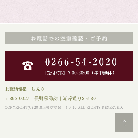
上諏訪温泉 しんゆ
〒392-0027 長野県諏訪市湖岸通り2-6-30
COPYRIGHT(C) 2018上諏訪温泉 しんゆ ALL RIGHTS RESERVED.