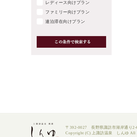
レディース向けプラン
ファミリー向けプラン
連泊滞在向けプラン
〒392-0027 長野県諏訪市湖岸通り2-6
Copyright (C) 上諏訪温泉 しんゆ All Ri