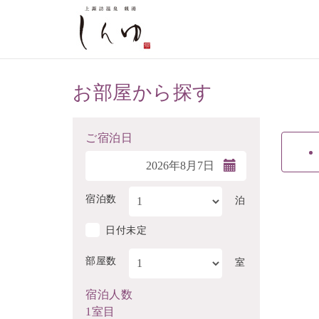
お部屋から探す
ご宿泊日
宿泊数
泊
日付未定
部屋数
室
宿泊人数
1室目