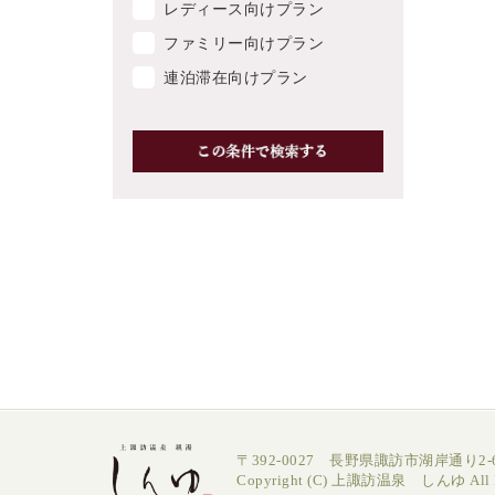
レディース向けプラン
ファミリー向けプラン
連泊滞在向けプラン
〒392-0027 長野県諏訪市湖岸通り2-6
Copyright (C) 上諏訪温泉 しんゆ All Ri