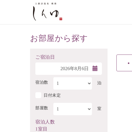
お部屋から探す
ご宿泊日
宿泊数
泊
日付未定
部屋数
室
宿泊人数
1室目