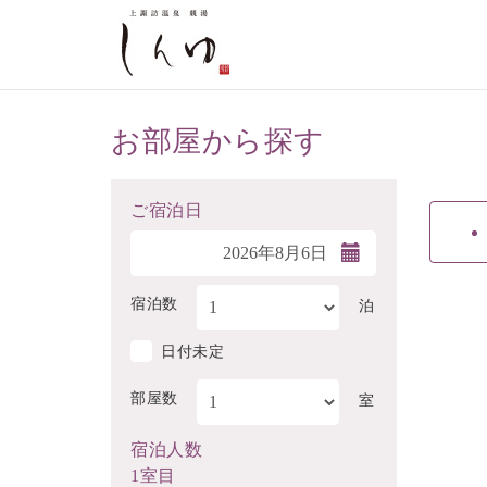
お部屋から探す
ご宿泊日
宿泊数
泊
日付未定
部屋数
室
宿泊人数
1室目