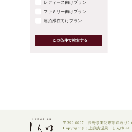
レディース向けプラン
ファミリー向けプラン
連泊滞在向けプラン
〒392-0027 長野県諏訪市湖岸通り2-6
Copyright (C) 上諏訪温泉 しんゆ All Ri