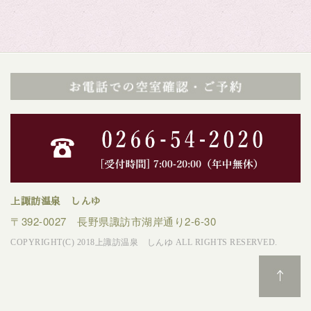
上諏訪温泉 しんゆ
〒392-0027 長野県諏訪市湖岸通り2-6-30
COPYRIGHT(C) 2018上諏訪温泉 しんゆ ALL RIGHTS RESERVED.