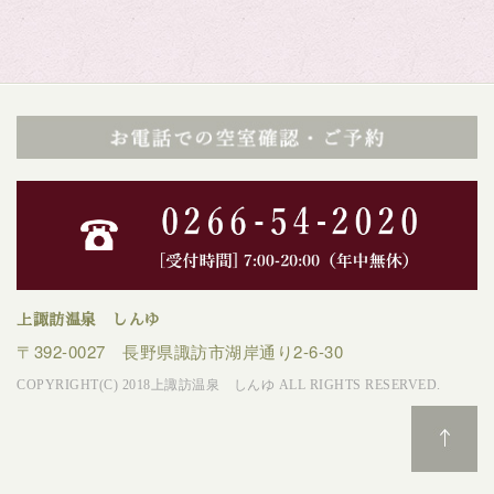
上諏訪温泉 しんゆ
〒392-0027 長野県諏訪市湖岸通り2-6-30
COPYRIGHT(C) 2018上諏訪温泉 しんゆ ALL RIGHTS RESERVED.