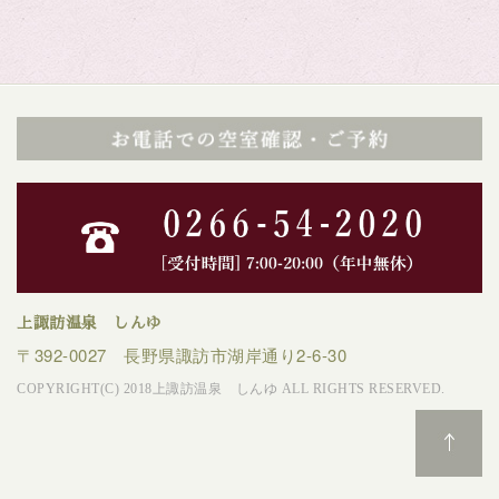
上諏訪温泉 しんゆ
〒392-0027 長野県諏訪市湖岸通り2-6-30
COPYRIGHT(C) 2018上諏訪温泉 しんゆ ALL RIGHTS RESERVED.