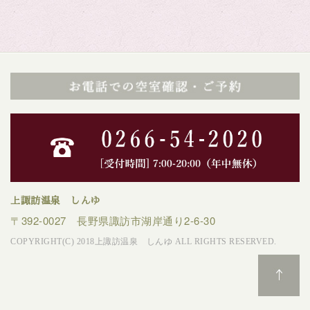
上諏訪温泉 しんゆ
〒392-0027 長野県諏訪市湖岸通り2-6-30
COPYRIGHT(C) 2018上諏訪温泉 しんゆ ALL RIGHTS RESERVED.