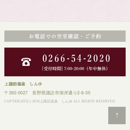
上諏訪温泉 しんゆ
〒392-0027 長野県諏訪市湖岸通り2-6-30
COPYRIGHT(C) 2018上諏訪温泉 しんゆ ALL RIGHTS RESERVED.