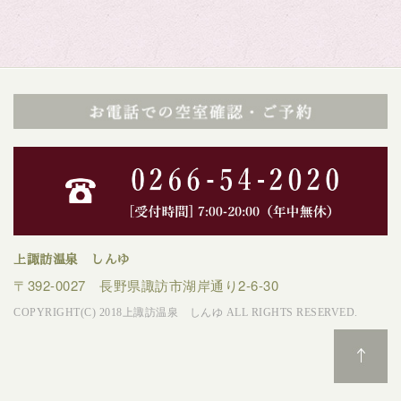
上諏訪温泉 しんゆ
〒392-0027 長野県諏訪市湖岸通り2-6-30
COPYRIGHT(C) 2018上諏訪温泉 しんゆ ALL RIGHTS RESERVED.