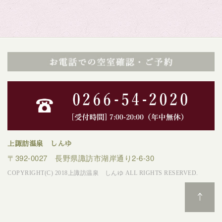
上諏訪温泉 しんゆ
〒392-0027 長野県諏訪市湖岸通り2-6-30
COPYRIGHT(C) 2018上諏訪温泉 しんゆ ALL RIGHTS RESERVED.