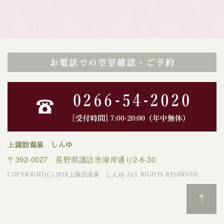
上諏訪温泉 しんゆ
〒392-0027 長野県諏訪市湖岸通り2-6-30
COPYRIGHT(C) 2018上諏訪温泉 しんゆ ALL RIGHTS RESERVED.