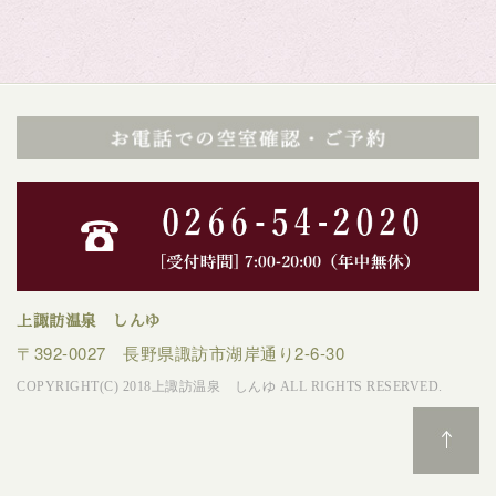
上諏訪温泉 しんゆ
〒392-0027 長野県諏訪市湖岸通り2-6-30
COPYRIGHT(C) 2018上諏訪温泉 しんゆ ALL RIGHTS RESERVED.