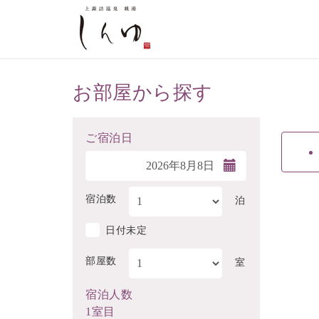
お部屋から探す
ご宿泊日
宿泊数
泊
日付未定
部屋数
室
宿泊人数
1室目