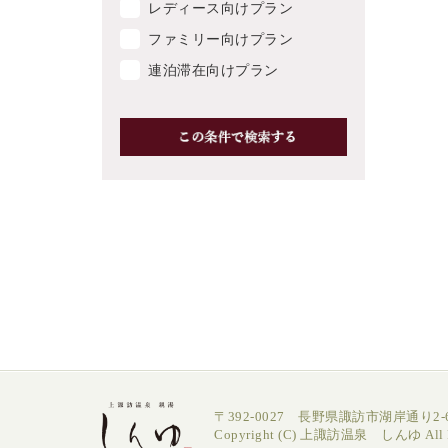
レディース向けプラン
ファミリー向けプラン
連泊滞在向けプラン
〒392-0027 長野県諏訪市湖岸通り2-6
Copyright (C) 上諏訪温泉 しんゆ All Ri