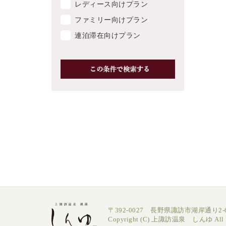
レディース向けプラン
ファミリー向けプラン
連泊滞在向けプラン
〒392-0027 長野県諏訪市湖岸通り2-6
Copyright (C) 上諏訪温泉 しんゆ All Ri