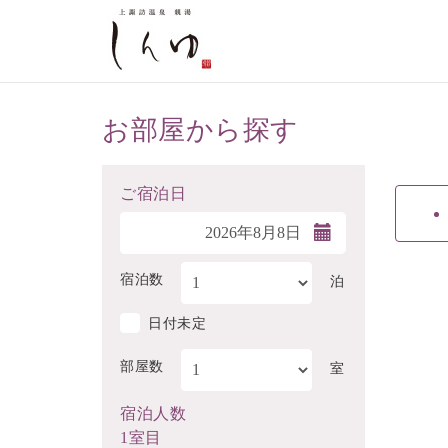
お部屋から探す
ご宿泊日
宿泊数
泊
日付未定
部屋数
室
宿泊人数
1室目