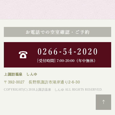
上諏訪温泉 しんゆ
〒392-0027 長野県諏訪市湖岸通り2-6-30
COPYRIGHT(C) 2018上諏訪温泉 しんゆ ALL RIGHTS RESERVED.