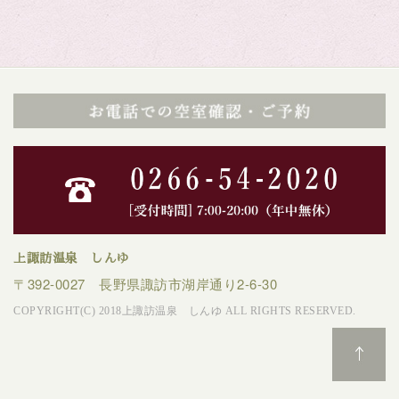
上諏訪温泉 しんゆ
〒392-0027 長野県諏訪市湖岸通り2-6-30
COPYRIGHT(C) 2018上諏訪温泉 しんゆ ALL RIGHTS RESERVED.