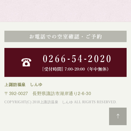
上諏訪温泉 しんゆ
〒392-0027 長野県諏訪市湖岸通り2-6-30
COPYRIGHT(C) 2018上諏訪温泉 しんゆ ALL RIGHTS RESERVED.