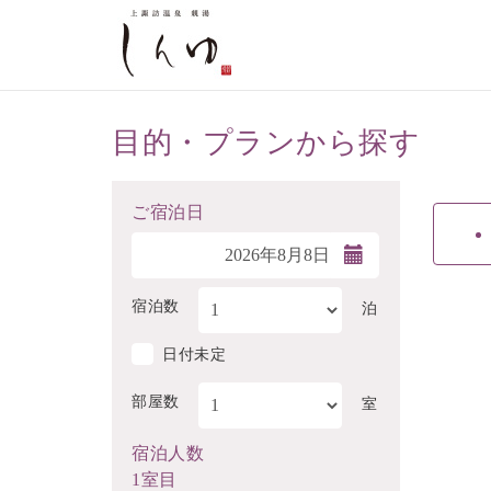
目的・プランから探す
ご宿泊日
宿泊数
泊
日付未定
部屋数
室
宿泊人数
1室目