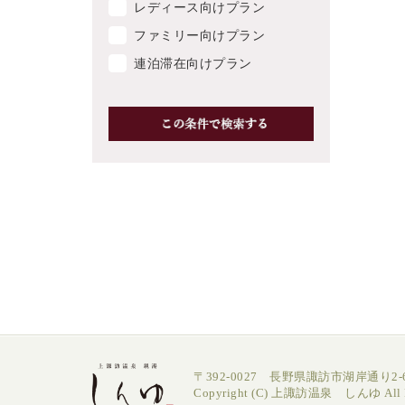
レディース向けプラン
ファミリー向けプラン
連泊滞在向けプラン
〒392-0027 長野県諏訪市湖岸通り2-6
Copyright (C) 上諏訪温泉 しんゆ All Ri