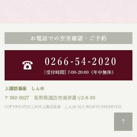
上諏訪温泉 しんゆ
〒392-0027 長野県諏訪市湖岸通り2-6-30
COPYRIGHT(C) 2018上諏訪温泉 しんゆ ALL RIGHTS RESERVED.