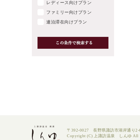
レディース向けプラン
ファミリー向けプラン
連泊滞在向けプラン
〒392-0027 長野県諏訪市湖岸通り2-6
Copyright (C) 上諏訪温泉 しんゆ All Ri