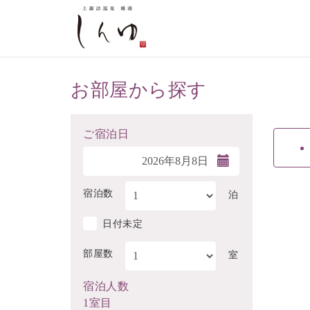
お部屋から探す
ご宿泊日
宿泊数
泊
日付未定
部屋数
室
宿泊人数
1室目