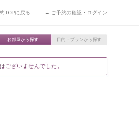
予約TOPに戻る
→ ご予約の確認・ログイン
お部屋から探す
目的・プランから探す
はございませんでした。