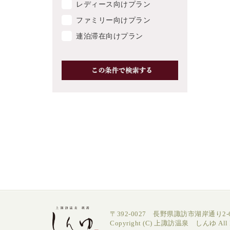
レディース向けプラン
ファミリー向けプラン
連泊滞在向けプラン
〒392-0027 長野県諏訪市湖岸通り2-6
Copyright (C) 上諏訪温泉 しんゆ All Ri