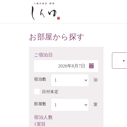
お部屋から探す
ご宿泊日
宿泊数
泊
日付未定
部屋数
室
宿泊人数
1室目