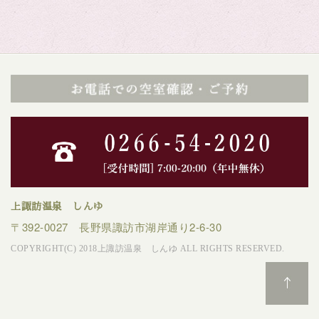
上諏訪温泉 しんゆ
〒392-0027 長野県諏訪市湖岸通り2-6-30
COPYRIGHT(C) 2018上諏訪温泉 しんゆ ALL RIGHTS RESERVED.